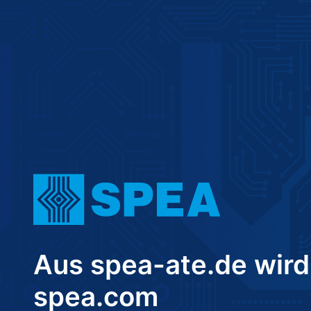
Aus spea-ate.de wird
spea.com