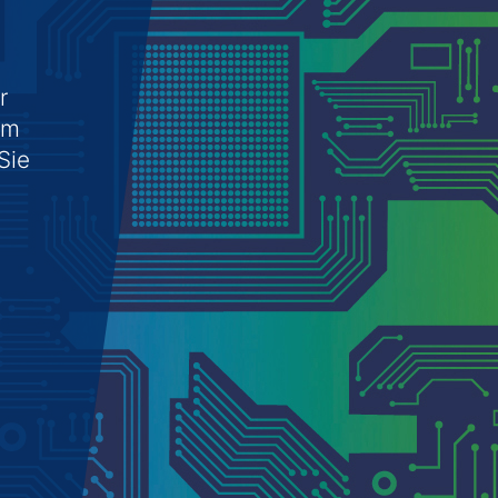
r
om
Sie