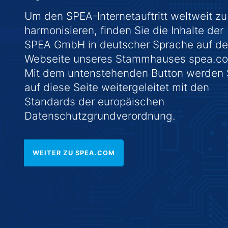
Um den SPEA-Internetauftritt weltweit zu
harmonisieren, finden Sie die Inhalte der
SPEA GmbH in deutscher Sprache auf de
Webseite unseres Stammhauses spea.c
Mit dem untenstehenden Button werden 
auf diese Seite weitergeleitet mit den
Standards der europäischen
Datenschutzgrundverordnung.
WEITER ZU SPEA.COM